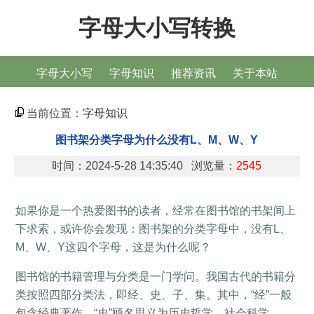
字母大小写转换
字母大小写
字母知识
推荐资讯
关于本站
当前位置：
字母知识
图书架分类字母为什么没有L、M、W、Y
时间：2024-5-28 14:35:40 浏览量：
2545
如果你是一个热爱图书的读者，经常在图书馆的书架间上
下求索，或许你会发现：图书架的分类字母中，没有L、
M、W、Y这四个字母，这是为什么呢？
图书馆的书籍管理与分类是一门学问。我国古代的书籍分
类按照四部分类法，即经、史、子、集。其中，“经”一般
包含经典著作，“史”顾名思义为历史哲学，社会科学