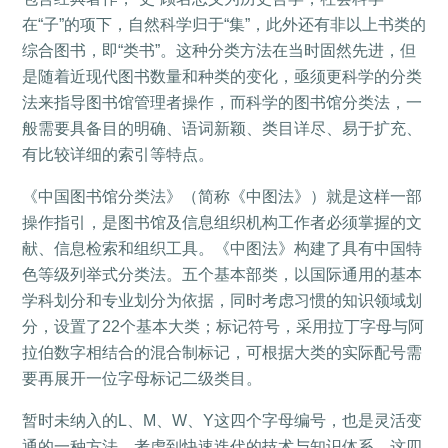
在“子”的项下，自然科学归于“集”，此外还有非以上书类的
综合图书，即“类书”。这种分类方法在当时固然先进，但
是随着近现代图书数量和种类的变化，亟须更科学的分类
法来指导图书馆管理者操作，而科学的图书馆分类法，一
般需要具备目的明确、语词新颖、类目详尽、易于扩充、
有比较详细的索引等特点。
《中国图书馆分类法》（简称《中图法》）就是这样一部
操作指引，是图书馆及信息组织机构工作者必须掌握的文
献、信息检索和组织工具。《中图法》构建了具有中国特
色等级列举式分类法。五个基本部类，以国际通用的基本
学科划分和专业划分为依据，同时考虑习惯的知识领域划
分，设置了22个基本大类；标记符号，采用拉丁字母与阿
拉伯数字相结合的混合制标记，可根据大类的实际配号需
要再展开一位字母标记二级类目。
暂时未纳入的L、M、W、Y这四个字母编号，也是灵活变
通的一种方法，考虑到快速迭代的技术与知识体系，这四