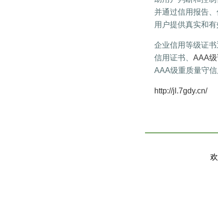
并通过信用报告、
用户提供真实和有
企业信用等级证书
信用证书、
AAA
AAA级重质量守
http://jl.7gdy.cn/
欢