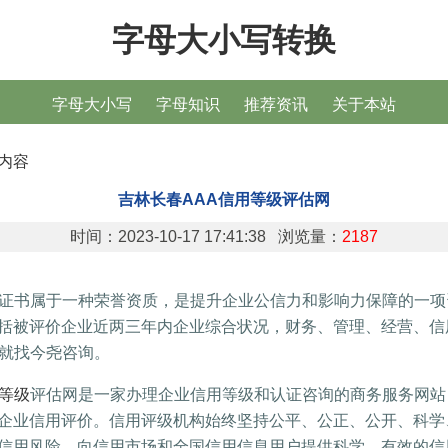
字母大小写转换
字母大小写
字母知识
推荐资讯
关于本站
内容
吉林长春AAA信用等级评估网
时间：2023-10-17 17:41:38 浏览量：
2187
A证书属于一种荣誉资质，是提升企业公信力和影响力保障的一
括被评价企业近两三年内企业综合状况，财务、管理、经营、信
级就找今尧咨询。
用等级
评估网是一家办理企业信用等级和认证咨询的商务服务网站
企业信用评价。信用评级机构始终坚持公平、公正、公开、科学
信用风险，向信用市场和全国信用信息用户提供科学、有效的信