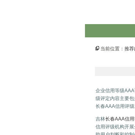
当前位置：
推荐
企业信用等级AA
级评定内容主要包
长春AAA信用评
吉林
长春AAA信
信用评级机构开展
助用户判断和控制