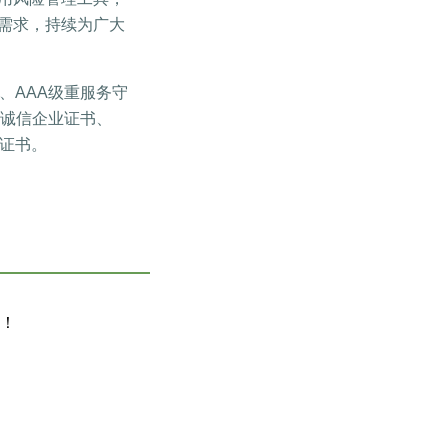
需求，持续为广大
、AAA级重服务守
务诚信企业证书、
商证书。
！